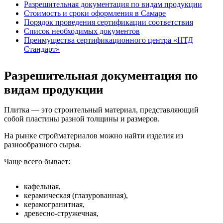
Разрешительная документация по видам продукции
Стоимость и сроки оформления в Самаре
Порядок проведения сертификации соответствия
Список необходимых документов
Преимущества сертификационного центра «НТД
Стандарт»
Разрешительная документация по
видам продукции
Плитка — это строительный материал, представляющий
собой пластины разной толщины и размеров.
На рынке стройматериалов можно найти изделия из
разнообразного сырья.
Чаще всего бывает:
кафельная,
керамическая (глазурованная),
керамогранитная,
древесно-стружечная,