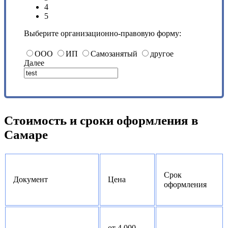
4
5
Выберите организационно-правовую форму:
ООО
ИП
Самозанятый
другое
Далее
Стоимость и сроки оформления в
Самаре
Срок
Документ
Цена
оформления
от 4 000