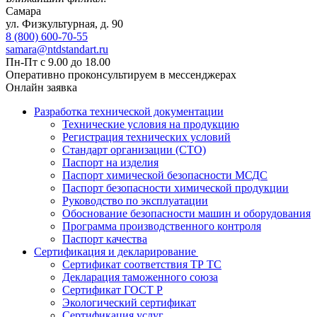
Самара
ул. Физкультурная, д. 90
8 (800) 600-70-55
samara@ntdstandart.ru
Пн-Пт с 9.00 до 18.00
Оперативно проконсультируем в мессенджерах
Онлайн заявка
Разработка технической документации
Технические условия на продукцию
Регистрация технических условий
Стандарт организации (СТО)
Паспорт на изделия
Паспорт химической безопасности МСДС
Паспорт безопасности химической продукции
Руководство по эксплуатации
Обоснование безопасности машин и оборудования
Программа производственного контроля
Паспорт качества
Сертификация и декларирование
Сертификат соответствия ТР ТС
Декларация таможенного союза
Сертификат ГОСТ Р
Экологический сертификат
Сертификация услуг