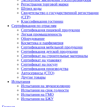
Регистрация торговой марки
Штрих коды
Свидетельство о государственной регистрации
(СГР)
Классификация гостиниц
Сертификация по отраслям
Сертификация пищевой продукции
Легкая промышленность
Оборудование
Косметика и парфюмерия
Сертификация мебельной продукции
Сертификация детской продукции
Сертификат на строительные материалы
Сертификат на упаковку
Сертификат на посуду
Сертификация производства
Автосервисы (СТО)
Другие товары
Испытания
Испытания на звукоизоляцию
Испытания на срок годности
Испытания на ГМО
Испытания на БЖУ
Главная