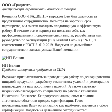
ООО «Градиент»
Дистрибьюция европейских и азиатских товаров
Компания ООО «ГРАДИЕНТ» выражает Вам благодарность за
продуктивное сотрудничество. Несмотря на короткий срок
партнерства, мы смогли наладить плодотворную и эффективную
работу. В течение всего периода вы показали себя, как
профессиональные и порядочные специалисты, разрабатывая нам
руководство по эксплуатации (РЭ) Gradient Cam-07 (SN-T5) в
соответствии с ГОСТ 2. 610-2019. Надеемся на дальнейшее
сотрудничество и желаем успеха Вашей компании!
ИП Ванин
Продажа импортных продуктов из США
Выражаю признательность за проведенную работу по декларированию
пищевой продукции, разработку технических условий и регистрацию
штрих-кодов на наш ассортимент изделий. А также выражаю
искреннюю благодарность специалисту по работе с клиентами
Никитиной Елизавете. Ее профессионализм, опыт и знания
значительно облегчили процесс сертификации. Готов
порекомендовать Вашу организацию как надёжного партнера в сфере
сертификации. Надеюсь на дальнейшее сотрудничество!