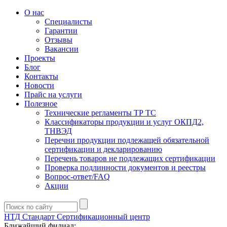
О нас
Специалисты
Гарантии
Отзывы
Вакансии
Проекты
Блог
Контакты
Новости
Прайс на услуги
Полезное
Технические регламенты ТР ТС
Классификаторы продукции и услуг ОКПД2,
ТНВЭД
Перечни продукции подлежащей обязательной
сертификации и декларированию
Перечень товаров не подлежащих сертификации
Проверка подлинности документов и реестры
Вопрос-ответ/FAQ
Акции
НТД Стандарт
Сертификационный центр
Ближайший филиал: