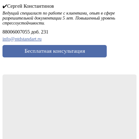
✔️Сергей Константинов
Ведущий специалист по работе с клиентами, опыт в сфере
разрешительной документации 5 лет. Повышенный уровень
стрессоустойчивости.
88006007055 доб. 231
info@ntdstandart.ru
Бесплатная консультация