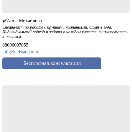
✔️Анна Михайлова
Специалист по работе с крупными компаниями, опыт 4 года.
Индивидуальный подход и забота о каждом клиенте, внимательность
к деталям.
88006007055
info@ntdstandart.ru
Бесплатная консультация