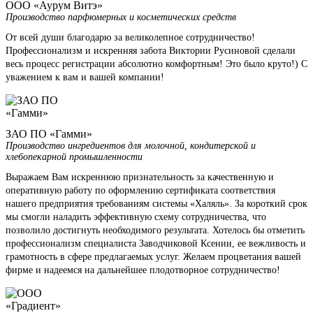
ООО «Аурум Витэ»
Производство парфюмерных и косметических средств
От всей души благодарю за великолепное сотрудничество!
Профессионализм и искренняя забота Виктории Русиновой сделали
весь процесс регистрации абсолютно комфортным! Это было круто!) С
уважением к вам и вашей компании!
ЗАО ПО «Гамми»
Производство ингредиентов для молочной, кондитерской и
хлебопекарной промышленности
Выражаем Вам искреннюю признательность за качественную и
оперативную работу по оформлению сертификата соответствия
нашего предприятия требованиям системы «Халяль». За короткий срок
мы смогли наладить эффективную схему сотрудничества, что
позволило достигнуть необходимого результата. Хотелось бы отметить
профессионализм специалиста Заводчиковой Ксении, ее вежливость и
грамотность в сфере предлагаемых услуг. Желаем процветания вашей
фирме и надеемся на дальнейшее плодотворное сотрудничество!