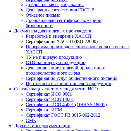
Добровольная сертификация
Декларация соответствия ГОСТ Р
Отказное письмо
Добровольный сертификат пожарной
безопасности
Документы для пищевых производств
Разработка и внедрение ХАССП
Сертификация ХАССП (ISO 22000)
Программа производственного контроля на основе
ХАССП
ТУ на пищевую продукцию
СТО на пищевую продукцию
Декларирование пищевой продукции и
продовольственного сырья
Сертификация услуг общественного питания
Протокол испытаний пищевой продукции
Сертификация систем менеджмента ИСО
Сертификат ИСО 9001
Сертификат ИСО 14001
Сертификат ИСО 45001 (OHSAS 18001)
Сертификат ИСМ
Сертификат ГОСТ РВ 0015-002-2012
СМК
Другие типы документации
Экспертное заключение Роспотребнадзора