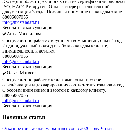
Эксперт в области различных систем сертификации, включая
ISO, HACCP и другие. Опыт в сфере разрешительной
документации 3 года. Помощь и внимание на каждом этапе
88006007055
info@ntdstandart.ru
Бесплатная консультация
✔️Анна Михайлова
Специалист по работе с крупными компаниями, опыт 4 года.
Индивидуальный подход и забота о каждом клиенте,
внимательность к деталям.
88006007055
info@ntdstandart.ru
Бесплатная консультация
✔️Ольга Матвеева
Специалист по работе с клиентами, опыт в сфере
сертификации и декларирования соответствия товаров 4 года.
С особым вниманием и заботой к каждому клиенту.
88006007055
info@ntdstandart.ru
Бесплатная консультация
Полезные статьи
Отказное письмо для маркетплейсов в 2026 году
Читать