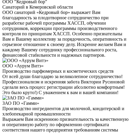
ООО "Кедровый бор"
Санаторий в Кемеровской области
ООО санаторий «Кедровый бор» выражает Вам
благодарность за плодотворное сотрудничество при
разработке рабочей программы ХАССП, обучении
сотрудников, коррекции программы производственного
контроля по принципам ХАССП. Особенно признательны
Вам и Вашему коллективу за порядочность, оперативность и
серьезное отношение к своему делу. Искренне желаем Вам и
каждому Вашему сотруднику профессионального роста,
финансовой стабильности и надежных партнеров.
ООО «Аурум Витэ»
Производство парфюмерных и косметических средств
От всей души благодарю за великолепное сотрудничество!
Профессионализм и искренняя забота Виктории Русиновой
сделали весь процесс регистрации абсолютно комфортным!
Это было круто!) С уважением к вам и вашей компании!
ЗАО ПО «Гамми»
Производство ингредиентов для молочной, кондитерской и
хлебопекарной промышленности
Выражаем Вам искреннюю признательность за качественную
и оперативную работу по оформлению сертификата
соответствия нашего предприятия требованиям системы