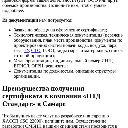
правовой формы вашей деятельности (ИП, ООО или др.) и
объемов производства. Позвоните нам, чтобы узнать
подробнее.
Из документации
нам потребуется:
Заявка по образцу на оформление сертификата;
Технологическая, техническая документация (перечень
оборудования, план места производства, документы по
проектированию систем подачи воды, воздуха, пара,
газа,
ТУ
,
СТО
, ГОСТ, виды сырья и материалов, список
готовой продукции);
Устав организации, индивидуальный номер ИНН,
ЕГРЮЛ, ОГРН, реквизиты;
Документация по должностям, описание структуры
организации.
Преимущества получения
сертификата в компании «НТД
Стандарт» в Самаре
Чтобы купить пакет услуг по разработке и внедрению
ХАССП (ISO 22000), напишите нам. Осуществление
разработки СМБПП нашими специалистами проводится в