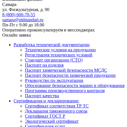
Самара
ул. Физкультурная, д. 90
8 (800) 600-70-55
samara@ntdstandart.ru
Пн-Пт с 9.00 до 18.00
Оперативно проконсультируем в мессенджерах
Онлайн заявка
Разработка технической документации
Технические условия на продукцию
Регистрация технических условий
Стандарт организации (СТО)
Паспорт на изделия
Паспорт химической безопасности МСДС
Паспорт безопасности химической продукции
Руководство по эксплуатации
Обоснование безопасности машин и оборудования
Программа производственного контроля
Паспорт качества
Сертификация и декларирование
Сертификат соответствия ТР ТС
Декларация таможенного союза
Сертификат ГОСТ Р
Экологический сертификат
Сертификация услуг