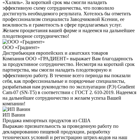
«Халяль». За короткий срок мы смогли наладить
эффективную схему сотрудничества, что позволило
достигнуть необходимого результата. Хотелось бы отметить
профессионализм специалиста Заводчиковой Ксении, ее
вежливость и грамотность в сфере предлагаемых услуг.
Желаем процветания вашей фирме и надеемся на дальнейшее
плодотворное сотрудничество!
ООО «Градиент»
Дистрибьюция европейских и азиатских товаров
Компания ООО «ГРАДИЕНТ» выражает Вам благодарность
за продуктивное сотрудничество. Несмотря на короткий срок
партнерства, мы смогли наладить плодотворную и
эффективную работу. В течение всего периода вы показали
себя, как профессиональные и порядочные специалисты,
разрабатывая нам руководство по эксплуатации (РЭ) Gradient
Cam-07 (SN-T5) в соответствии с ГОСТ 2. 610-2019. Надеемся
на дальнейшее сотрудничество и желаем успеха Вашей
компании!
ИП Ванин
Продажа импортных продуктов из США
Выражаю признательность за проведенную работу по
декларированию пищевой продукции, разработку
технических условий и регистрацию штрих-кодов на наш