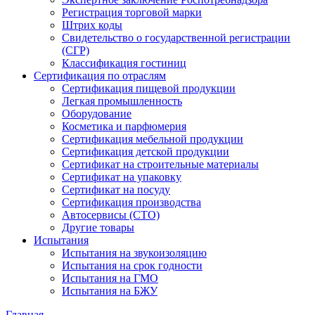
Регистрация торговой марки
Штрих коды
Свидетельство о государственной регистрации
(СГР)
Классификация гостиниц
Сертификация по отраслям
Сертификация пищевой продукции
Легкая промышленность
Оборудование
Косметика и парфюмерия
Сертификация мебельной продукции
Сертификация детской продукции
Сертификат на строительные материалы
Сертификат на упаковку
Сертификат на посуду
Сертификация производства
Автосервисы (СТО)
Другие товары
Испытания
Испытания на звукоизоляцию
Испытания на срок годности
Испытания на ГМО
Испытания на БЖУ
Главная