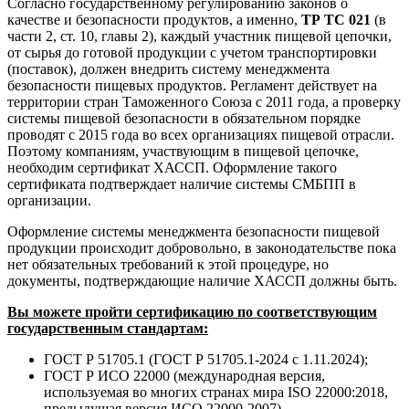
Согласно государственному регулированию законов о
качестве и безопасности продуктов, а именно,
ТР ТС 021
(в
части 2, ст. 10, главы 2), каждый участник пищевой цепочки,
от сырья до готовой продукции с учетом транспортировки
(поставок), должен внедрить систему менеджмента
безопасности пищевых продуктов. Регламент действует на
территории стран Таможенного Союза с 2011 года, а проверку
системы пищевой безопасности в обязательном порядке
проводят с 2015 года во всех организациях пищевой отрасли.
Поэтому компаниям, участвующим в пищевой цепочке,
необходим сертификат ХАССП. Оформление такого
сертификата подтверждает наличие системы СМБПП в
организации.
Оформление системы менеджмента безопасности пищевой
продукции происходит добровольно, в законодательстве пока
нет обязательных требований к этой процедуре, но
документы, подтверждающие наличие ХАССП должны быть.
Вы можете пройти сертификацию по соответствующим
государственным стандартам:
ГОСТ Р 51705.1 (ГОСТ Р 51705.1-2024 с 1.11.2024);
ГОСТ Р ИСО 22000 (международная версия,
используемая во многих странах мира ISO 22000:2018,
предыдущая версия ИСО 22000-2007).