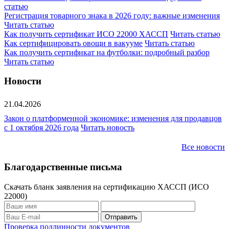
статью
Регистрация товарного знака в 2026 году: важные изменения
Читать статью
Как получить сертификат ИСО 22000 ХАССП
Читать статью
Как сертифицировать овощи в вакууме
Читать статью
Как получить сертификат на футболки: подробный разбор
Читать статью
Новости
21.04.2026
Закон о платформенной экономике: изменения для продавцов
с 1 октября 2026 года
Читать новость
Все новости
Благодарственные письма
Скачать бланк заявления на сертификацию ХАССП (ИСО
22000)
Проверка подлинности документов