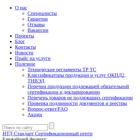
О нас
Специалисты
Гарантии
Отзывы
Вакансии
Проекты
Блог
Контакты
Новости
Прайс на услуги
Полезное
Технические регламенты ТР ТС
Классификаторы продукции и услуг ОКПД2,
ТНВЭД
Перечни продукции подлежащей обязательной
сертификации и декларированию
Перечень товаров не подлежащих сертификации
Проверка подлинности документов и реестры
Вопрос-ответ/FAQ
Акции
НТД Стандарт
Сертификационный центр
Ближайший филиал: