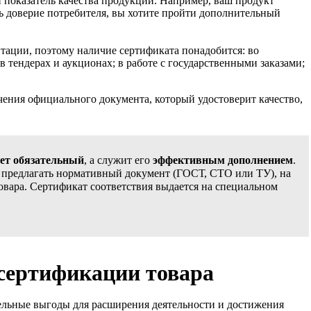
 показатель качества продукции. Например, ваш продукт
ь доверие потребителя, вы хотите пройти дополнительный
тации, поэтому наличие сертификата понадобится: во
 тендерах и аукционах; в работе с государственными заказами;
чения официального документа, который удостоверит качество,
яет обязательный
, а служит его
эффективным дополнением
.
ам предлагать нормативный документ (ГОСТ, СТО или ТУ), на
товара. Сертификат соответствия выдается на специальном
сертификации товара
ельные выгоды для расширения деятельности и достижения