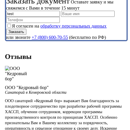
Заказать документ
Оставьте заявку и мы
свяжемся с Вами в течение 15 минут
Я согласен на
обработку персональных данных
или звоните
+7 (800) 600-70-55
(бесплатно по РФ)
Отзывы
ООО "Кедровый бор"
Санаторий в Кемеровской области
ООО санаторий «Кедровый бор» выражает Вам благодарность за
плодотворное сотрудничество при разработке рабочей программы
ХАССП, обучении сотрудников, коррекции программы
производственного контроля по принципам ХАССП. Особенно
признательны Вам и Вашему коллективу за порядочность,
оперативность и серьезное отношение к своему делу. Искренне