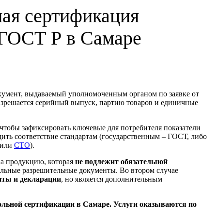
ая сертификация
ГОСТ Р в Самаре
кумент, выдаваемый уполномоченным органом по заявке от
азрешается серийный выпуск, партию товаров и единичные
 чтобы зафиксировать ключевые для потребителя показатели
рдить соответствие стандартам (государственным – ГОСТ, либо
или
СТО
).
на продукцию, которая
не подлежит обязательной
ательные разрешительные документы. Во втором случае
аты и декларации
, но является дополнительным
льной сертификации в Самаре. Услуги оказываются по