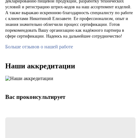
декларированию пищевой продукции, разработку технических
условий и регистрацию штрих-кодов на наш ассортимент изделий.
А также выражаю искреннюю благодарность специалисту по работе
с клиентами Никитиной Елизавете. Ее профессионализм, опыт и
знания значительно облегчили процесс сертификации. Готов
порекомендовать Вашу организацию как надёжного партнера в
сфере сертификации. Надеюсь на дальнейшее сотрудничество!
Больше отзывов о нашей работе
Наши аккредитации
Вас проконсультирует