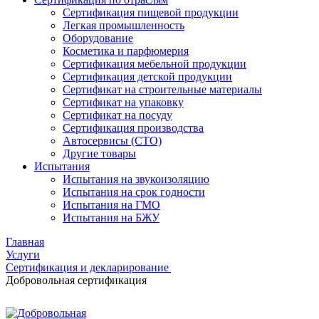
Сертификация пищевой продукции
Легкая промышленность
Оборудование
Косметика и парфюмерия
Сертификация мебельной продукции
Сертификация детской продукции
Сертификат на строительные материалы
Сертификат на упаковку
Сертификат на посуду
Сертификация производства
Автосервисы (СТО)
Другие товары
Испытания
Испытания на звукоизоляцию
Испытания на срок годности
Испытания на ГМО
Испытания на БЖУ
Главная
Услуги
Сертификация и декларирование
Добровольная сертификация