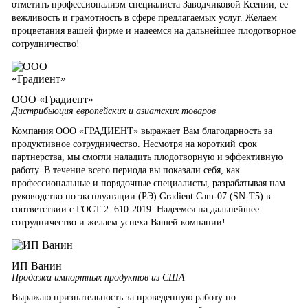
отметить профессионализм специалиста Заводчиковой Ксении, ее
вежливость и грамотность в сфере предлагаемых услуг. Желаем
процветания вашей фирме и надеемся на дальнейшее плодотворное
сотрудничество!
ООО «Градиент»
Дистрибьюция европейских и азиатских товаров
Компания ООО «ГРАДИЕНТ» выражает Вам благодарность за
продуктивное сотрудничество. Несмотря на короткий срок
партнерства, мы смогли наладить плодотворную и эффективную
работу. В течение всего периода вы показали себя, как
профессиональные и порядочные специалисты, разрабатывая нам
руководство по эксплуатации (РЭ) Gradient Cam-07 (SN-T5) в
соответствии с ГОСТ 2. 610-2019. Надеемся на дальнейшее
сотрудничество и желаем успеха Вашей компании!
ИП Ванин
Продажа импортных продуктов из США
Выражаю признательность за проведенную работу по