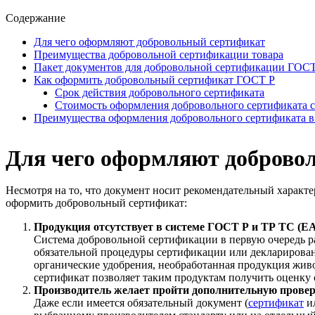
Содержание
Для чего оформляют добровольный сертификат
Преимущества добровольной сертификации товара
Пакет документов для добровольной сертификации ГОС
Как оформить добровольный сертификат ГОСТ Р
Срок действия добровольного сертификата
Стоимость оформления добровольного сертификата с
Преимущества оформления добровольного сертификата в
Для чего оформляют доброво
Несмотря на то, что документ носит рекомендательный характер
оформить добровольный сертификат:
Продукция отсутствует в системе ГОСТ Р и ТР ТС (Е
Система добровольной сертификации в первую очередь ра
обязательной процедуры сертификации или декларировани
органические удобрения, необработанная продукция жив
сертификат позволяет таким продуктам получить оценку 
Производитель желает пройти дополнительную провер
Даже если имеется обязательный документ (
сертификат
и