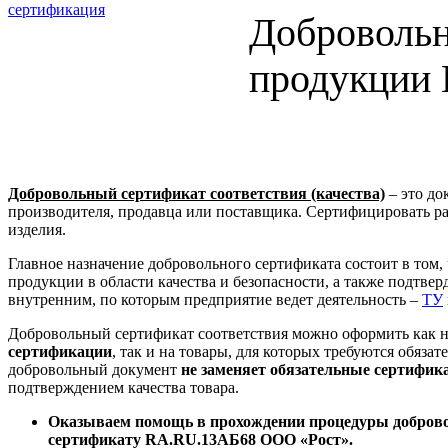
Добровольн
продукции 
Добровольный сертификат соответствия (качества)
– это до
производителя, продавца или поставщика. Сертифицировать р
изделия.
Главное назначение добровольного сертификата состоит в том,
продукции в области качества и безопасности, а также подтве
внутренним, по которым предприятие ведет деятельность –
ТУ
Добровольный сертификат соответствия можно оформить как 
сертификации
, так и на товары, для которых требуются обяз
добровольный документ
не заменяет обязательные сертифик
подтверждением качества товара.
Оказываем помощь в прохождении процедуры доброво
сертификату RA.RU.13АБ68 ООО «Рост».