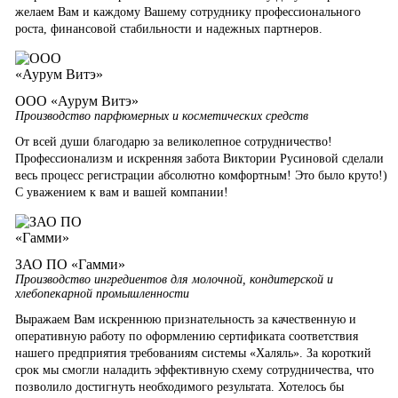
желаем Вам и каждому Вашему сотруднику профессионального
роста, финансовой стабильности и надежных партнеров.
ООО «Аурум Витэ»
Производство парфюмерных и косметических средств
От всей души благодарю за великолепное сотрудничество!
Профессионализм и искренняя забота Виктории Русиновой сделали
весь процесс регистрации абсолютно комфортным! Это было круто!)
С уважением к вам и вашей компании!
ЗАО ПО «Гамми»
Производство ингредиентов для молочной, кондитерской и
хлебопекарной промышленности
Выражаем Вам искреннюю признательность за качественную и
оперативную работу по оформлению сертификата соответствия
нашего предприятия требованиям системы «Халяль». За короткий
срок мы смогли наладить эффективную схему сотрудничества, что
позволило достигнуть необходимого результата. Хотелось бы