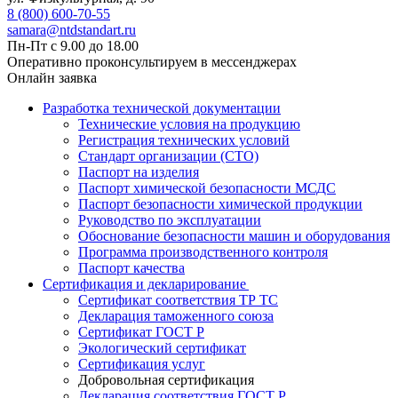
8 (800) 600-70-55
samara@ntdstandart.ru
Пн-Пт с 9.00 до 18.00
Оперативно проконсультируем в мессенджерах
Онлайн заявка
Разработка технической документации
Технические условия на продукцию
Регистрация технических условий
Стандарт организации (СТО)
Паспорт на изделия
Паспорт химической безопасности МСДС
Паспорт безопасности химической продукции
Руководство по эксплуатации
Обоснование безопасности машин и оборудования
Программа производственного контроля
Паспорт качества
Сертификация и декларирование
Сертификат соответствия ТР ТС
Декларация таможенного союза
Сертификат ГОСТ Р
Экологический сертификат
Сертификация услуг
Добровольная сертификация
Декларация соответствия ГОСТ Р