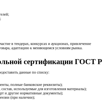
телей;
;
астие в тендерах, конкурсах и аукционах, привлечение
товара, адаптацию к меняющимся условиям рынка.
вольной сертификации ГОСТ Р
едоставить данные по списку:
менты, полные банковские реквизиты);
 состав, используемые для изготовления материалы);
орт и другие нормативные документы);
ензии (при наличии);