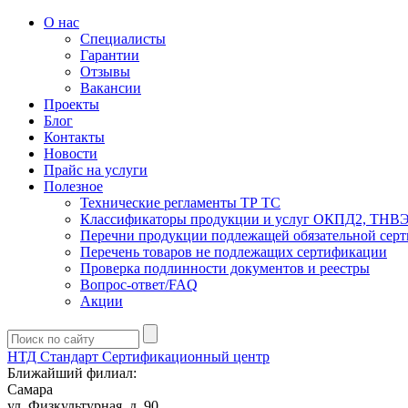
О нас
Специалисты
Гарантии
Отзывы
Вакансии
Проекты
Блог
Контакты
Новости
Прайс на услуги
Полезное
Технические регламенты ТР ТС
Классификаторы продукции и услуг ОКПД2, ТНВ
Перечни продукции подлежащей обязательной сер
Перечень товаров не подлежащих сертификации
Проверка подлинности документов и реестры
Вопрос-ответ/FAQ
Акции
НТД Стандарт
Сертификационный центр
Ближайший филиал:
Самара
ул. Физкультурная, д. 90