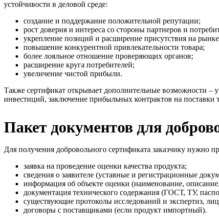
устойчивости в деловой среде:
создание и поддержание положительной репутации;
рост доверия и интереса со стороны партнеров и потреби
укрепление позиций и расширение присутствия на рынке
повышение конкурентной привлекательности товара;
более лояльное отношение проверяющих органов;
расширение круга потребителей;
увеличение чистой прибыли.
Также сертификат открывает дополнительные возможности – уч
инвестиций, заключение прибыльных контрактов на поставки 
Пакет документов для добро
Для получения добровольного сертификата заказчику нужно пр
заявка на проведение оценки качества продукта;
сведения о заявителе (уставные и регистрационные доку
информация об объекте оценки (наименование, описание,
документация технического содержания (ГОСТ, ТУ, пасп
существующие протоколы исследований и экспертиз, лиц
договоры с поставщиками (если продукт импортный).