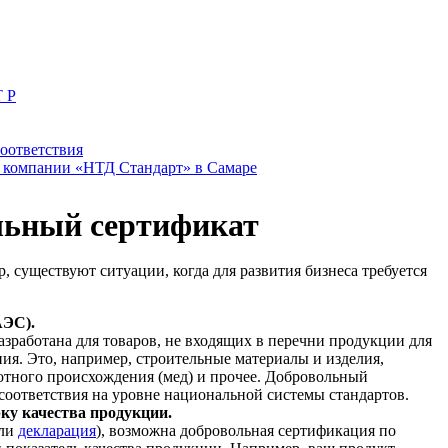
Т Р
оответствия
 компании «НТД Стандарт» в Самаре
льный сертификат
, существуют ситуации, когда для развития бизнеса требуется
АЭС).
зработана для товаров, не входящих в перечни продукции для
я. Это, например, строительные материалы и изделия,
отного происхождения (мед) и прочее. Добровольный
соответствия на уровне национальной системы стандартов.
ку качества продукции.
ли
декларация
), возможна добровольная сертификация по