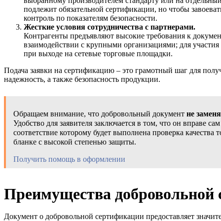
выбранному производителем стандарту или на отдельный
подлежит обязательной сертификации, но чтобы завоеват
контроль по показателям безопасности.
Жесткие условия сотрудничества с партнерами.
Контрагенты предъявляют высокие требования к докумен
взаимодействии с крупными организациями; для участия в
при выходе на сетевые торговые площадки.
Подача заявки на сертификацию – это грамотный шаг для полу
надежность, а также безопасность продукции.
Обращаем внимание, что добровольный документ
не замен
Удобство для заявителя заключается в том, что он вправе с
соответствие которому будет выполнена проверка качества 
бланке с высокой степенью защиты.
Получить помощь в оформлении
Преимущества добровольной 
Документ о добровольной сертификации предоставляет значит