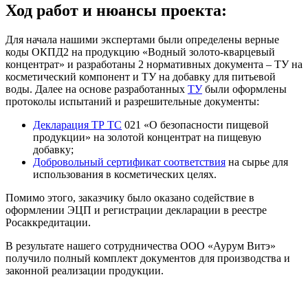
Ход работ и нюансы проекта:
Для начала нашими экспертами были определены верные
коды ОКПД2 на продукцию «Водный золото-кварцевый
концентрат» и разработаны 2 нормативных документа – ТУ на
косметический компонент и ТУ на добавку для питьевой
воды. Далее на основе разработанных
ТУ
были оформлены
протоколы испытаний и разрешительные документы:
Декларация
ТР ТС
021 «О безопасности пищевой
продукции» на золотой концентрат на пищевую
добавку;
Добровольный сертификат соответствия
на сырье для
использования в косметических целях.
Помимо этого, заказчику было оказано содействие в
оформлении ЭЦП и регистрации декларации в реестре
Росаккредитации.
В результате нашего сотрудничества ООО «Аурум Витэ»
получило полный комплект документов для производства и
законной реализации продукции.