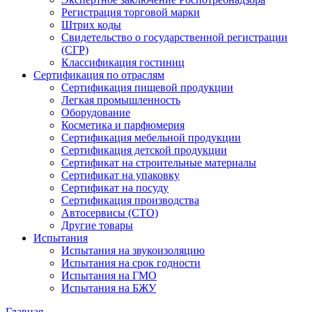
Регистрация торговой марки
Штрих коды
Свидетельство о государственной регистрации
(СГР)
Классификация гостиниц
Сертификация по отраслям
Сертификация пищевой продукции
Легкая промышленность
Оборудование
Косметика и парфюмерия
Сертификация мебельной продукции
Сертификация детской продукции
Сертификат на строительные материалы
Сертификат на упаковку
Сертификат на посуду
Сертификация производства
Автосервисы (СТО)
Другие товары
Испытания
Испытания на звукоизоляцию
Испытания на срок годности
Испытания на ГМО
Испытания на БЖУ
Главная