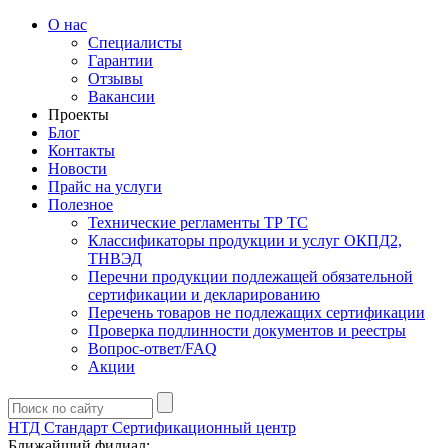
О нас
Специалисты
Гарантии
Отзывы
Вакансии
Проекты
Блог
Контакты
Новости
Прайс на услуги
Полезное
Технические регламенты ТР ТС
Классификаторы продукции и услуг ОКПД2,
ТНВЭД
Перечни продукции подлежащей обязательной
сертификации и декларированию
Перечень товаров не подлежащих сертификации
Проверка подлинности документов и реестры
Вопрос-ответ/FAQ
Акции
НТД Стандарт
Сертификационный центр
Ближайший филиал: