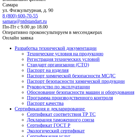
Самара
ул. Физкультурная, д. 90
8 (800) 600-70-55
samara@ntdstandart.ru
Пн-Пт с 9.00 до 18.00
Оперативно проконсультируем в мессенджерах
Онлайн заявка
Разработка технической документации
Технические условия на продукцию
Регистрация технических условий
Стандарт организации (СТО)
Паспорт на изделия
Паспорт химической безопасности МСДС
Паспорт безопасности химической продукции
Руководство по эксплуатации
Обоснование безопасности машин и оборудования
Программа производственного контроля
Паспорт качества
Сертификация и декларирование
Сертификат соответствия ТР ТС
Декларация таможенного союза
Сертификат ГОСТ Р
Экологический сертификат
Сертификация услуг