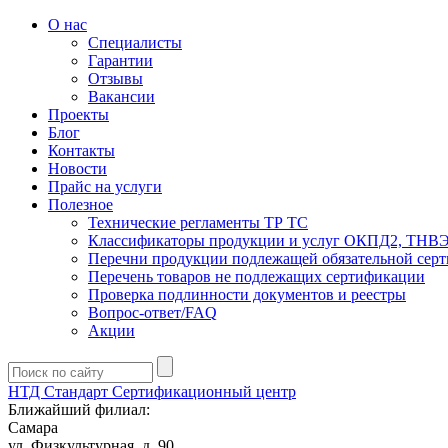
О нас
Специалисты
Гарантии
Отзывы
Вакансии
Проекты
Блог
Контакты
Новости
Прайс на услуги
Полезное
Технические регламенты ТР ТС
Классификаторы продукции и услуг ОКПД2, ТНВ
Перечни продукции подлежащей обязательной сер
Перечень товаров не подлежащих сертификации
Проверка подлинности документов и реестры
Вопрос-ответ/FAQ
Акции
НТД Стандарт
Сертификационный центр
Ближайший филиал:
Самара
ул. Физкультурная, д. 90