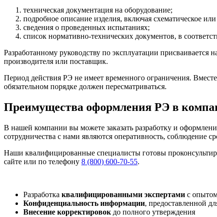
техническая документация на оборудование;
подробное описание изделия, включая схематическое или
сведения о проведенных испытаниях;
список нормативно-технических документов, в соответст
Разработанному руководству по эксплуатации присваивается н
производителя или поставщик.
Период действия РЭ не имеет временного ограничения. Вместе 
обязательном порядке должен пересматриваться.
Преимущества оформления РЭ в компа
В нашей компании вы можете заказать разработку и оформлен
сотрудничества с нами являются оперативность, соблюдение ср
Наши квалифицированные специалисты готовы проконсультиров
сайте или по телефону
8 (800) 600-70-55
.
Разработка
квалифицированными
экспертами
с опытом
Конфиденциальность информации
, предоставленной дл
Внесение корректировок
до полного утверждения