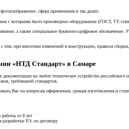
 фотоизображение, сфера применения и так далее;
вии с которыми было произведено оборудование (ГОСТ, ТУ, стан
азвание, а также специальное буквенно-цифровое обозначение. 
с тем, при внесении изменений в конструкцию, правила сборки,
нии «НТД Стандарт» в Самаре
ие документации на любое техническое устройство российского
оков, требований стандартов.
ать Вас по вопросам оформления, срокам изготовления и стоим
 работы от 8 лет
я разработки РЭ, по договору