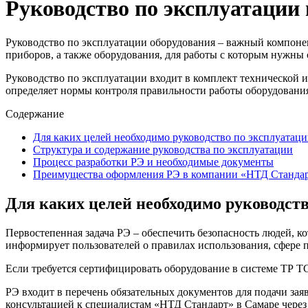
Руководство по эксплуатации
Руководство по эксплуатации оборудования – важный компонен
приборов, а также оборудования, для работы с которым нужны 
Руководство по эксплуатации входит в комплект технической 
определяет нормы контроля правильности работы оборудования 
Содержание
Для каких целей необходимо руководство по эксплуатаци
Структура и содержание руководства по эксплуатации
Процесс разработки РЭ и необходимые документы
Преимущества оформления РЭ в компании «НТД Стандар
Для каких целей необходимо руководств
Первостепенная задача РЭ – обеспечить безопасность людей, ко
информирует пользователей о правилах использования, сфере 
Если требуется сертифицировать оборудование в системе ТР ТС
РЭ входит в перечень обязательных документов для подачи за
консультацией к специалистам «НТД Стандарт» в Самаре через