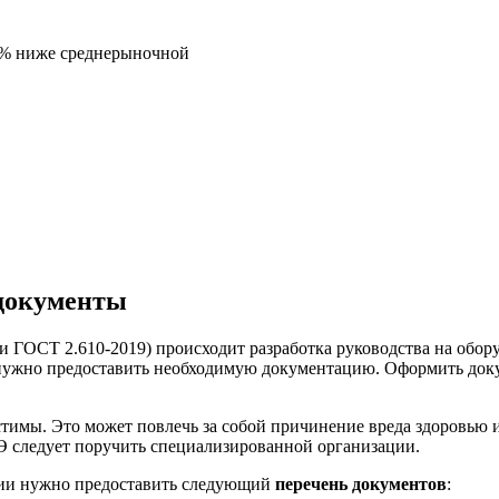
5% ниже среднерыночной
 документы
 ГОСТ 2.610-2019) происходит разработка руководства на обор
 нужно предоставить необходимую документацию. Оформить доку
имы. Это может повлечь за собой причинение вреда здоровью и 
РЭ следует поручить специализированной организации.
ации нужно предоставить следующий
перечень документов
: