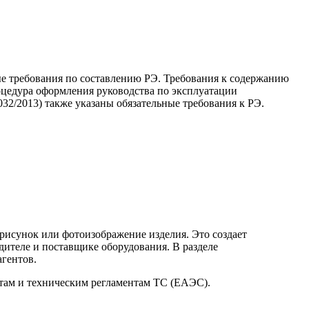
ые требования по составлению РЭ. Требования к содержанию
цедура оформления руководства по эксплуатации
32/2013) также указаны обязательные требования к РЭ.
 рисунок или фотоизображение изделия. Это создает
ителе и поставщике оборудования. В разделе
гентов.
ртам и техническим регламентам ТС (ЕАЭС).