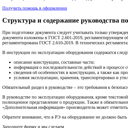
Получить помощь в оформлении
Структура и содержание руководства п
При подготовке документа следует учитывать только утвержде
документа изложены в ГОСТ 2.601-2019, регламентирующем об
регламентирована ГОСТ 2.610-2019. В технических регламентах
В инструкции по эксплуатации оборудования содержатся след
описание конструкции, составные части;
информация о последовательности действий в процессе сб
сведения об особенностях в конструкции, а также как пр
условия эксплуатации, хранения, транспортировки и ути
Обязательный раздел в руководстве – это требования к безопас
В руководстве по эксплуатации оборудования, кроме текстовой
полноценное представление о продукции. Также в обязательно
«Дополнительная информация» производитель может отметить 
Обратите внимание, что в РЭ на оборудование не должно быт
Заполните форму и мы сделаем