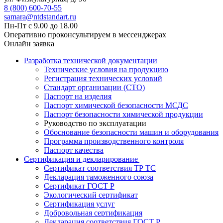
8 (800) 600-70-55
samara@ntdstandart.ru
Пн-Пт с 9.00 до 18.00
Оперативно проконсультируем в мессенджерах
Онлайн заявка
Разработка технической документации
Технические условия на продукцию
Регистрация технических условий
Стандарт организации (СТО)
Паспорт на изделия
Паспорт химической безопасности МСДС
Паспорт безопасности химической продукции
Руководство по эксплуатации
Обоснование безопасности машин и оборудования
Программа производственного контроля
Паспорт качества
Сертификация и декларирование
Сертификат соответствия ТР ТС
Декларация таможенного союза
Сертификат ГОСТ Р
Экологический сертификат
Сертификация услуг
Добровольная сертификация
Декларация соответствия ГОСТ Р