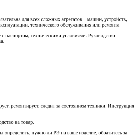
зательна для всех сложных агрегатов – машин, устройств,
эксплуатации, технического обслуживания или ремонта.
 с паспортом, техническими условиями. Руководство
а.
рует, ремонтирует, следит за состоянием техники. Инструкция
дство на товар.
бы определить, нужно ли РЭ на ваше изделие, обратитесь за