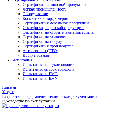
Сертификация пищевой продукции
Легкая промышленность
Оборудование
Косметика и парфюмерия
Сертификация мебельной продукции
Сертификация детской продукции
Сертификат на строительные материалы
Сертификат на упаковку
Сертификат на посуду
Сертификация производства
Автосервисы (СТО)
Другие товары
Испытания
Испытания на звукоизоляцию
Испытания на срок годности
Испытания на ГМО
Испытания на БЖУ
Главная
Услуги
Разработка и оформление технической документации
Руководство по эксплуатации