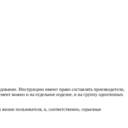
удование. Инструкцию имеют право составлять производители,
мент можно и на отдельное изделие, и на группу однотипных
жизни пользователя, и, соответственно, серьезные