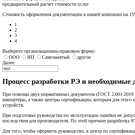
предварительный расчет стоимости услуг
Стоимость оформления документации в нашей компании на 1
1
2
3
4
Выберите организационно-правовую форму:
ООО
ИП
Самозанятый
другое
Далее
Процесс разработки РЭ и необходимые
При помощи двух нормативных документов (ГОСТ 2.601-2019 и
импортеры, а также центры сертификации, которым для этого
устройств.
При подготовке руководства по эксплуатации ошибки не допуст
последствия для производителя. По этой причине разработку 
Для того, чтобы оформить руководство, в центр по сертифик