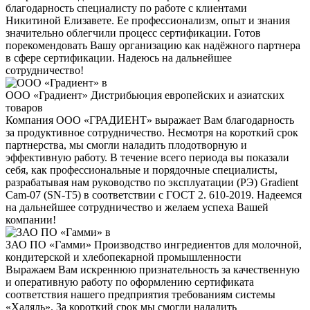
благодарность специалисту по работе с клиентами
Никитиной Елизавете. Ее профессионализм, опыт и знания
значительно облегчили процесс сертификации. Готов
порекомендовать Вашу организацию как надёжного партнера
в сфере сертификации. Надеюсь на дальнейшее
сотрудничество!
ООО «Градиент»
Дистрибьюция европейских и азиатских
товаров
Компания ООО «ГРАДИЕНТ» выражает Вам благодарность
за продуктивное сотрудничество. Несмотря на короткий срок
партнерства, мы смогли наладить плодотворную и
эффективную работу. В течение всего периода вы показали
себя, как профессиональные и порядочные специалисты,
разрабатывая нам руководство по эксплуатации (РЭ) Gradient
Cam-07 (SN-T5) в соответствии с ГОСТ 2. 610-2019. Надеемся
на дальнейшее сотрудничество и желаем успеха Вашей
компании!
ЗАО ПО «Гамми»
Производство ингредиентов для молочной,
кондитерской и хлебопекарной промышленности
Выражаем Вам искреннюю признательность за качественную
и оперативную работу по оформлению сертификата
соответствия нашего предприятия требованиям системы
«Халяль». За короткий срок мы смогли наладить