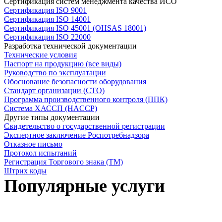
Сертификация систем менеджмента качества ИСО
Сертификация ISO 9001
Сертификация ISO 14001
Сертификация ISO 45001 (OHSAS 18001)
Сертификация ISO 22000
Разработка технической документации
Технические условия
Паспорт на продукцию (все виды)
Руководство по эксплуатации
Обоснование безопасности оборудования
Стандарт организации (СТО)
Программа производственного контроля (ППК)
Система ХАССП (HACCP)
Другие типы документации
Свидетельство о государственной регистрации
Экспертное заключение Роспотребнадзора
Отказное письмо
Протокол испытаний
Регистрация Торгового знака (ТМ)
Штрих коды
Популярные услуги