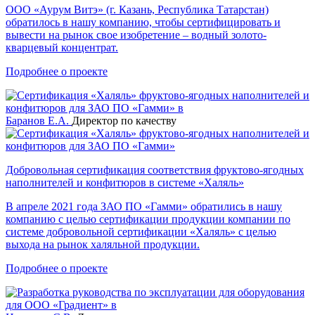
ООО «Аурум Витэ» (г. Казань, Республика Татарстан)
обратилось в нашу компанию, чтобы сертифицировать и
вывести на рынок свое изобретение – водный золото-
кварцевый концентрат.
Подробнее о проекте
Баранов Е.А.
Директор по качеству
Добровольная сертификация соответствия фруктово-ягодных
наполнителей и конфитюров в системе «Халяль»
В апреле 2021 года ЗАО ПО «Гамми» обратились в нашу
компанию с целью сертификации продукции компании по
системе добровольной сертификации «Халяль» с целью
выхода на рынок халяльной продукции.
Подробнее о проекте