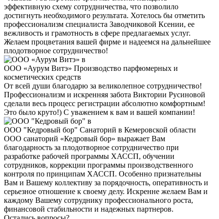
эффективную схему сотрудничества, что позволило
достигнуть необходимого результата. Хотелось бы отметить
профессионализм специалиста Заводчиковой Ксении, ее
вежливость и грамотность в сфере предлагаемых услуг.
Желаем процветания вашей фирме и надеемся на дальнейшее
плодотворное сотрудничество!
ООО «Аурум Витэ»
Производство парфюмерных и
косметических средств
От всей души благодарю за великолепное сотрудничество!
Профессионализм и искренняя забота Виктории Русиновой
сделали весь процесс регистрации абсолютно комфортным!
Это было круто!) С уважением к вам и вашей компании!
ООО "Кедровый бор"
Санаторий в Кемеровской области
ООО санаторий «Кедровый бор» выражает Вам
благодарность за плодотворное сотрудничество при
разработке рабочей программы ХАССП, обучении
сотрудников, коррекции программы производственного
контроля по принципам ХАССП. Особенно признательны
Вам и Вашему коллективу за порядочность, оперативность и
серьезное отношение к своему делу. Искренне желаем Вам и
каждому Вашему сотруднику профессионального роста,
финансовой стабильности и надежных партнеров.
Остались вопросы?