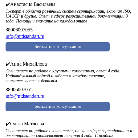
✔️Анастасия Васильева
Эксперт в области различных систем сертификации, включая ISO,
HACCP и другие. Опыт в сфере разрешительной документации 3
года. Помощь и внимание на каждом этапе
88006007055
info@ntdstandart.ru
Бесплатная консультация
✔️Анна Михайлова
Специалист по работе с крупными компаниями, опыт 4 года.
Индивидуальный подход и забота о каждом клиенте,
внимательность к деталям.
88006007055
info@ntdstandart.ru
Бесплатная консультация
✔️Ольга Матвеева
Специалист по работе с клиентами, опыт в сфере сертификации и
декларирования соответствия товаров 4 года. С особым