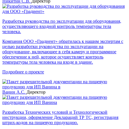
Никитин С.В.
Директор
Разработка руководства по эксплуатации для оборудования,
осуществляющего входной контроль температуры тела
человека.
Компания ООО «Градиент» обратилась к нашим экспертам с
целью разработки руководства по эксплуатации на
оборудование, включающее в себя камеру и программное
обеспечение к ней, которое осуществляет контроль
температуры тела человека на входе в здание.
Подробнее о проекте
Ванин А.С.
Директор
Разработка Технических условий и Технологической
инструкции, оформление Деклараций ТР ТС, регистрация
штрих-кодов на пищевую продукцию.