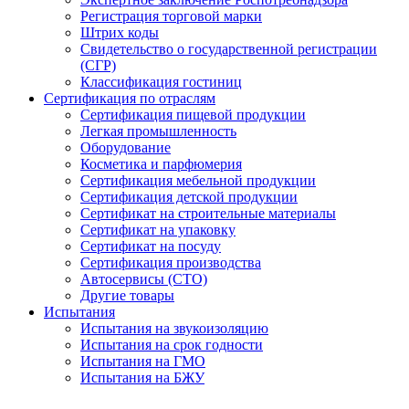
Регистрация торговой марки
Штрих коды
Свидетельство о государственной регистрации
(СГР)
Классификация гостиниц
Сертификация по отраслям
Сертификация пищевой продукции
Легкая промышленность
Оборудование
Косметика и парфюмерия
Сертификация мебельной продукции
Сертификация детской продукции
Сертификат на строительные материалы
Сертификат на упаковку
Сертификат на посуду
Сертификация производства
Автосервисы (СТО)
Другие товары
Испытания
Испытания на звукоизоляцию
Испытания на срок годности
Испытания на ГМО
Испытания на БЖУ