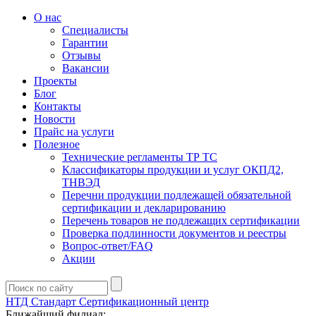
О нас
Специалисты
Гарантии
Отзывы
Вакансии
Проекты
Блог
Контакты
Новости
Прайс на услуги
Полезное
Технические регламенты ТР ТС
Классификаторы продукции и услуг ОКПД2,
ТНВЭД
Перечни продукции подлежащей обязательной
сертификации и декларированию
Перечень товаров не подлежащих сертификации
Проверка подлинности документов и реестры
Вопрос-ответ/FAQ
Акции
НТД Стандарт
Сертификационный центр
Ближайший филиал: