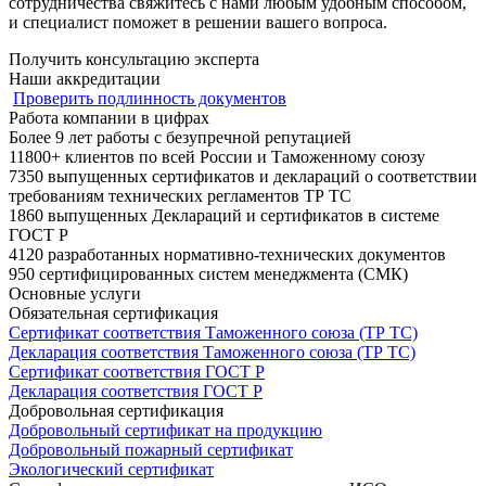
сотрудничества свяжитесь с нами любым удобным способом,
и специалист поможет в решении вашего вопроса.
Получить консультацию эксперта
Наши аккредитации
Проверить подлинность документов
Работа компании в цифрах
Более
9
лет
работы с безупречной репутацией
11800+
клиентов по всей России и Таможенному союзу
7350
выпущенных сертификатов и деклараций о соответствии
требованиям технических регламентов ТР ТС
1860
выпущенных Деклараций и сертификатов в системе
ГОСТ Р
4120
разработанных нормативно-технических документов
950
сертифицированных систем менеджмента (СМК)
Основные услуги
Обязательная сертификация
Сертификат соответствия Таможенного союза (ТР ТС)
Декларация соответствия Таможенного союза (ТР ТС)
Сертификат соответствия ГОСТ Р
Декларация соответствия ГОСТ Р
Добровольная сертификация
Добровольный сертификат на продукцию
Добровольный пожарный сертификат
Экологический сертификат