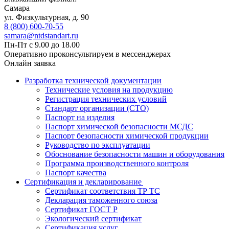
Самара
ул. Физкультурная, д. 90
8 (800) 600-70-55
samara@ntdstandart.ru
Пн-Пт с 9.00 до 18.00
Оперативно проконсультируем в мессенджерах
Онлайн заявка
Разработка технической документации
Технические условия на продукцию
Регистрация технических условий
Стандарт организации (СТО)
Паспорт на изделия
Паспорт химической безопасности МСДС
Паспорт безопасности химической продукции
Руководство по эксплуатации
Обоснование безопасности машин и оборудования
Программа производственного контроля
Паспорт качества
Сертификация и декларирование
Сертификат соответствия ТР ТС
Декларация таможенного союза
Сертификат ГОСТ Р
Экологический сертификат
Сертификация услуг