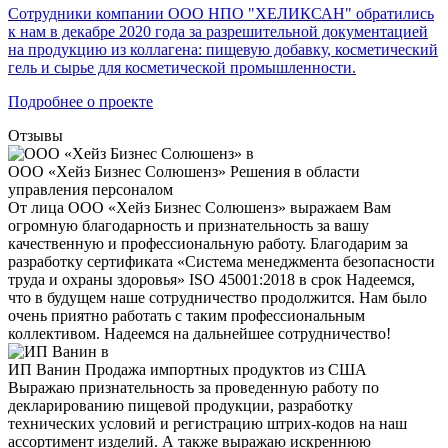
Сотрудники компании ООО НПО "ХЕЛИКСАН" обратились
к нам в декабре 2020 года за разрешительной документацией
на продукцию из коллагена: пищевую добавку, косметический
гель и сырье для косметической промышленности.
Подробнее о проекте
Отзывы
ООО «Хейз Бизнес Солюшенз»
Решения в области
управления персоналом
От лица ООО «Хейз Бизнес Солюшенз» выражаем Вам
огромную благодарность и признательность за вашу
качественную и профессиональную работу. Благодарим за
разработку сертификата «Система менеджмента безопасности
труда и охраны здоровья» ISO 45001:2018 в срок Надеемся,
что в будущем наше сотрудничество продолжится. Нам было
очень приятно работать с таким профессиональным
коллективом. Надеемся на дальнейшее сотрудничество!
ИП Ванин
Продажа импортных продуктов из США
Выражаю признательность за проведенную работу по
декларированию пищевой продукции, разработку
технических условий и регистрацию штрих-кодов на наш
ассортимент изделий. А также выражаю искреннюю