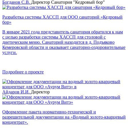
Богданов С.В.
Директор Санатория "Кедровый бор"
Разработка системы ХАССП для ООО санаторий «Кедровый
бор»
В январе 2021 года представитель санатория обратился к нам
с целью разработки системы ХАССП для столовой с
диетическим меню. Санаторий находится в д. Подъяково
Кемеровской области и оказывает санаторно-оздоровительные
услуги.
Подробнее о проекте
Айдаров И.И.
Директор
Оформление пакета нормативно-технической и
разрешительной документации на «Водный золото-кварцевый
концентрат».