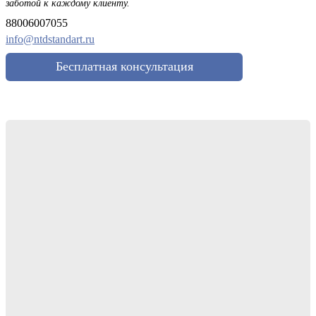
заботой к каждому клиенту.
88006007055
info@ntdstandart.ru
Бесплатная консультация