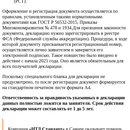
(РСТ).
Оформление и регистрация документа осуществляется по
правилам, установленным такими нормативными
документами как ГОСТ Р 56532-2015, Приказы
Минэкономразвития № 478 и 1934.Для признания законности
документа, декларацию нужно зарегистрировать в реестре
ФСА (Федеральной службы аккредитации). Процедура, в ходе
которой документу присваивается регистрационный номер,
осуществляется лично заявителем и заверяется его
электронной подписью. Такое новшество было введено в
действие с начала 2021 года. Оно является обязательным для
всех получателей декларации.
Поскольку специального бланка для декларации не
предусмотрено, то после регистрации документ формируется
на стандартном печатном листе формата А4.
Ответственность за правдивость указанных в декларации
данных полностью ложится на заявителя. Срок действия
декларации может составлять от 1 до 5 лет.
Компания
«НТД Стандарт»
в Самаре оказывает помощь