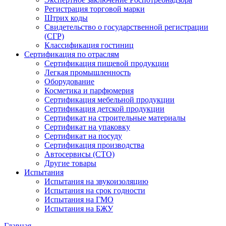
Регистрация торговой марки
Штрих коды
Свидетельство о государственной регистрации
(СГР)
Классификация гостиниц
Сертификация по отраслям
Сертификация пищевой продукции
Легкая промышленность
Оборудование
Косметика и парфюмерия
Сертификация мебельной продукции
Сертификация детской продукции
Сертификат на строительные материалы
Сертификат на упаковку
Сертификат на посуду
Сертификация производства
Автосервисы (СТО)
Другие товары
Испытания
Испытания на звукоизоляцию
Испытания на срок годности
Испытания на ГМО
Испытания на БЖУ
Главная