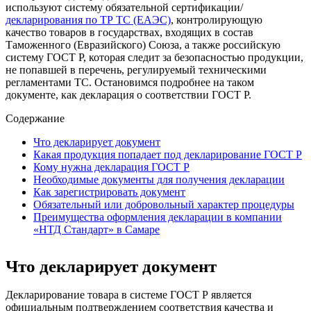
используют систему обязательной сертификации/
декларирования по ТР ТС (ЕАЭС)
, контролирующую
качество товаров в государствах, входящих в состав
Таможенного (Евразийского) Союза, а также российскую
систему ГОСТ Р, которая следит за безопасностью продукции,
не попавшей в перечень, регулируемый техническими
регламентами ТС. Остановимся подробнее на таком
документе, как декларация о соответствии ГОСТ Р.
Содержание
Что декларирует документ
Какая продукция попадает под декларирование ГОСТ Р
Кому нужна декларация ГОСТ Р
Необходимые документы для получения декларации
Как зарегистрировать документ
Обязательный или добровольный характер процедуры
Преимущества оформления декларации в компании
«НТД Стандарт» в Самаре
Что декларирует документ
Декларирование товара в системе ГОСТ Р является
официальным подтверждением соответствия качества и