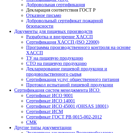
Добровольная сертификация
Декларация соответствия ГОСТ Р
Отказное письмо
Добровольный сертификат пожарной
безопасности
Документы для пищевых производств
Разработка и внедрение ХАССП
Сертификация ХАССП (ISO 22000)
Программа производственного контроля на основе
ХАССП
ТУ на пищевую продукцию
СТО на пищевую продукцию
Декларирование пищевой продукции и
продовольственного сырья
Сертификация услуг общественного питания
Протокол испытаний пищевой продукции
Сертификация систем менеджмента ИСО
Сертификат ИСО 9001
Сертификат ИСО 14001
Сертификат ИСО 45001 (OHSAS 18001)
Сертификат ИСМ
Сертификат ГОСТ РВ 0015-002-2012
СМК
Другие типы документации
Экспертное заключение Роспотребнадзора