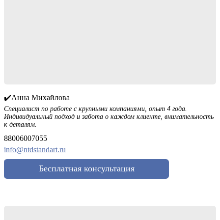
✔️Анна Михайлова
Специалист по работе с крупными компаниями, опыт 4 года.
Индивидуальный подход и забота о каждом клиенте, внимательность
к деталям.
88006007055
info@ntdstandart.ru
Бесплатная консультация