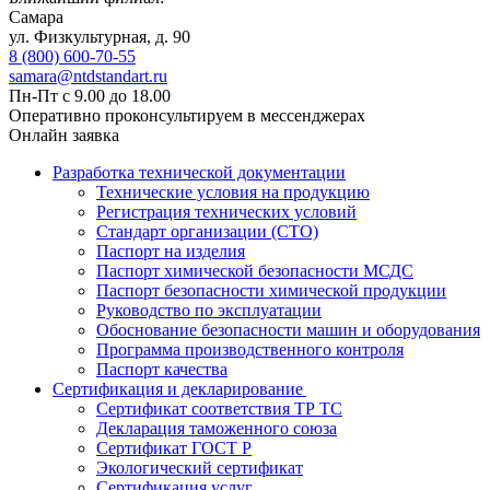
Самара
ул. Физкультурная, д. 90
8 (800) 600-70-55
samara@ntdstandart.ru
Пн-Пт с 9.00 до 18.00
Оперативно проконсультируем в мессенджерах
Онлайн заявка
Разработка технической документации
Технические условия на продукцию
Регистрация технических условий
Стандарт организации (СТО)
Паспорт на изделия
Паспорт химической безопасности МСДС
Паспорт безопасности химической продукции
Руководство по эксплуатации
Обоснование безопасности машин и оборудования
Программа производственного контроля
Паспорт качества
Сертификация и декларирование
Сертификат соответствия ТР ТС
Декларация таможенного союза
Сертификат ГОСТ Р
Экологический сертификат
Сертификация услуг