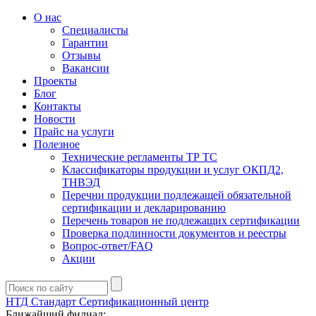
О нас
Специалисты
Гарантии
Отзывы
Вакансии
Проекты
Блог
Контакты
Новости
Прайс на услуги
Полезное
Технические регламенты ТР ТС
Классификаторы продукции и услуг ОКПД2,
ТНВЭД
Перечни продукции подлежащей обязательной
сертификации и декларированию
Перечень товаров не подлежащих сертификации
Проверка подлинности документов и реестры
Вопрос-ответ/FAQ
Акции
НТД Стандарт
Сертификационный центр
Ближайший филиал: