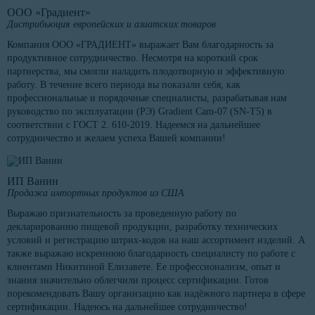
ООО «Градиент»
Дистрибьюция европейских и азиатских товаров
Компания ООО «ГРАДИЕНТ» выражает Вам благодарность за
продуктивное сотрудничество. Несмотря на короткий срок
партнерства, мы смогли наладить плодотворную и эффективную
работу. В течение всего периода вы показали себя, как
профессиональные и порядочные специалисты, разрабатывая нам
руководство по эксплуатации (РЭ) Gradient Cam-07 (SN-T5) в
соответствии с ГОСТ 2. 610-2019. Надеемся на дальнейшее
сотрудничество и желаем успеха Вашей компании!
ИП Ванин
Продажа импортных продуктов из США
Выражаю признательность за проведенную работу по
декларированию пищевой продукции, разработку технических
условий и регистрацию штрих-кодов на наш ассортимент изделий. А
также выражаю искреннюю благодарность специалисту по работе с
клиентами Никитиной Елизавете. Ее профессионализм, опыт и
знания значительно облегчили процесс сертификации. Готов
порекомендовать Вашу организацию как надёжного партнера в сфере
сертификации. Надеюсь на дальнейшее сотрудничество!