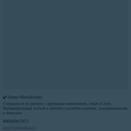
✔️Анна Михайлова
Специалист по работе с крупными компаниями, опыт 4 года.
Индивидуальный подход и забота о каждом клиенте, внимательность
к деталям.
88006007055
info@ntdstandart.ru