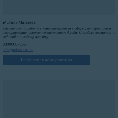
✔️Ольга Матвеева
Специалист по работе с клиентами, опыт в сфере сертификации и
декларирования соответствия товаров 4 года. С особым вниманием и
заботой к каждому клиенту.
88006007055
info@ntdstandart.ru
Бесплатная консультация