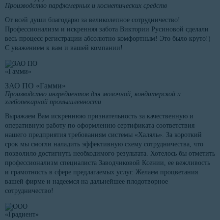
Производство парфюмерных и косметических средств
От всей души благодарю за великолепное сотрудничество!
Профессионализм и искренняя забота Виктории Русиновой сделали
весь процесс регистрации абсолютно комфортным! Это было круто!)
С уважением к вам и вашей компании!
ЗАО ПО «Гамми»
Производство ингредиентов для молочной, кондитерской и
хлебопекарной промышленности
Выражаем Вам искреннюю признательность за качественную и
оперативную работу по оформлению сертификата соответствия
нашего предприятия требованиям системы «Халяль». За короткий
срок мы смогли наладить эффективную схему сотрудничества, что
позволило достигнуть необходимого результата. Хотелось бы отметить
профессионализм специалиста Заводчиковой Ксении, ее вежливость
и грамотность в сфере предлагаемых услуг. Желаем процветания
вашей фирме и надеемся на дальнейшее плодотворное
сотрудничество!