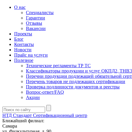
О нас
Специалисты
Гарантии
Отзывы
Вакансии
Проекты
Блог
Контакты
Новости
Прайс на услуги
Полезное
Технические регламенты ТР ТС
Классификаторы продукции и услуг ОКПД2, ТНВ
Перечни продукции подлежащей обязательной сер
Перечень товаров не подлежащих сертификации
Проверка подлинности документов и реестры
Вопрос-ответ/FAQ
Акции
НТД Стандарт
Сертификационный центр
Ближайший филиал:
Самара
ул. Физкультурная, д. 90