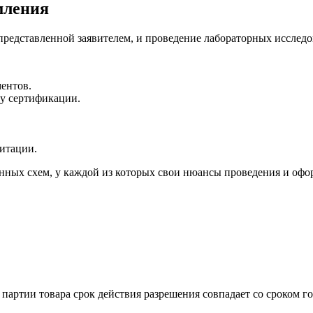
мления
представленной заявителем, и проведение лабораторных исслед
ентов.
му сертификации.
дитации.
нных схем, у каждой из которых свои нюансы проведения и офо
 партии товара срок действия разрешения совпадает со сроком г