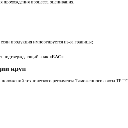
ля прохождения процесса оценивания.
 если продукция импортируется из-за границы;
ят подтверждающий знак «
ЕАС
».
ции круп
положений технического регламента Таможенного союза ТР ТС 0