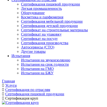
Сертификация пищевой продукции
Легкая промышленность
Оборудование
Косметика и парфюмерия
Сертификация мебельной продукции
Сертификация детской продукции
Сертификат на строительные материалы
Сертификат на упаковку
Сертификат на посуду
Сертификация производства
Автосервисы (СТО)
Другие товары
Испытания
Испытания на звукоизоляцию
Испытания на срок годности
Испытания на ГМО
Испытания на БЖУ
Главная
Услуги
Сертификация по отраслям
Сертификация пищевой продукции
Сертификация круп