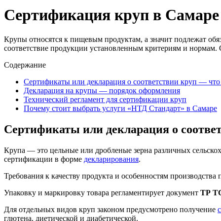
Сертификация круп в Самаре
Крупы относятся к пищевым продуктам, а значит подлежат обяз
соответствие продукции установленным критериям и нормам. 
Содержание
Сертификаты или декларация о соответствии круп — что
Декларация на крупы — порядок оформления
Технический регламент для сертификации круп
Почему стоит выбрать услуги «НТД Стандарт» в Самаре
Сертификаты или декларация о соответ
Крупа — это цельные или дробленые зерна различных сельскох
сертификации в форме
декларирования
.
Требования к качеству продукта и особенностям производства
Упаковку и маркировку товара регламентирует документ
ТР ТС
Для отдельных видов круп законом предусмотрено получение
глютена, диетической и диабетической.