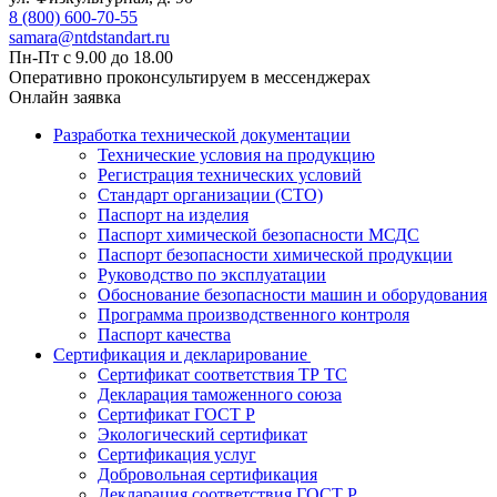
8 (800) 600-70-55
samara@ntdstandart.ru
Пн-Пт с 9.00 до 18.00
Оперативно проконсультируем в мессенджерах
Онлайн заявка
Разработка технической документации
Технические условия на продукцию
Регистрация технических условий
Стандарт организации (СТО)
Паспорт на изделия
Паспорт химической безопасности МСДС
Паспорт безопасности химической продукции
Руководство по эксплуатации
Обоснование безопасности машин и оборудования
Программа производственного контроля
Паспорт качества
Сертификация и декларирование
Сертификат соответствия ТР ТС
Декларация таможенного союза
Сертификат ГОСТ Р
Экологический сертификат
Сертификация услуг
Добровольная сертификация
Декларация соответствия ГОСТ Р