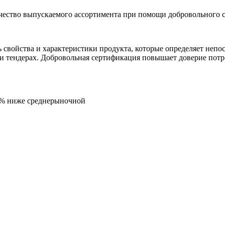
ество выпускаемого ассортимента при помощи добровольного с
свойства и характеристики продукта, которые определяет непос
 и тендерах. Добровольная сертификация повышает доверие потре
5% ниже среднерыночной