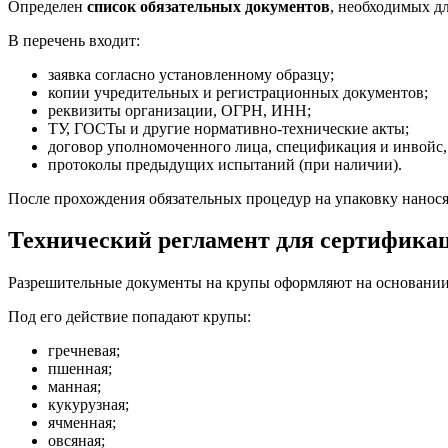
Определен
список обязательных документов
, необходимых д
В перечень входит:
заявка согласно установленному образцу;
копии учредительных и регистрационных документов;
реквизиты организации, ОГРН, ИНН;
ТУ, ГОСТы и другие нормативно-технические акты;
договор уполномоченного лица, спецификация и инвойс,
протоколы предыдущих испытаний (при наличии).
После прохождения обязательных процедур на упаковку нанос
Технический регламент для сертифика
Разрешительные документы на крупы оформляют на основании 
Под его действие попадают крупы:
гречневая;
пшенная;
манная;
кукурузная;
ячменная;
овсяная;