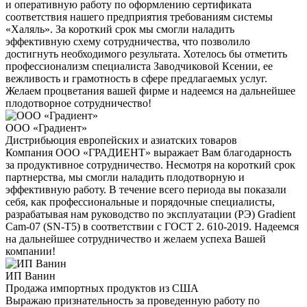
и оперативную работу по оформлению сертификата
соответствия нашего предприятия требованиям системы
«Халяль». За короткий срок мы смогли наладить
эффективную схему сотрудничества, что позволило
достигнуть необходимого результата. Хотелось бы отметить
профессионализм специалиста Заводчиковой Ксении, ее
вежливость и грамотность в сфере предлагаемых услуг.
Желаем процветания вашей фирме и надеемся на дальнейшее
плодотворное сотрудничество!
ООО «Градиент»
Дистрибьюция европейских и азиатских товаров
Компания ООО «ГРАДИЕНТ» выражает Вам благодарность
за продуктивное сотрудничество. Несмотря на короткий срок
партнерства, мы смогли наладить плодотворную и
эффективную работу. В течение всего периода вы показали
себя, как профессиональные и порядочные специалисты,
разрабатывая нам руководство по эксплуатации (РЭ) Gradient
Cam-07 (SN-T5) в соответствии с ГОСТ 2. 610-2019. Надеемся
на дальнейшее сотрудничество и желаем успеха Вашей
компании!
ИП Ванин
Продажа импортных продуктов из США
Выражаю признательность за проведенную работу по