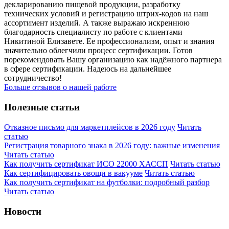
декларированию пищевой продукции, разработку
технических условий и регистрацию штрих-кодов на наш
ассортимент изделий. А также выражаю искреннюю
благодарность специалисту по работе с клиентами
Никитиной Елизавете. Ее профессионализм, опыт и знания
значительно облегчили процесс сертификации. Готов
порекомендовать Вашу организацию как надёжного партнера
в сфере сертификации. Надеюсь на дальнейшее
сотрудничество!
Больше отзывов о нашей работе
Полезные статьи
Отказное письмо для маркетплейсов в 2026 году
Читать
статью
Регистрация товарного знака в 2026 году: важные изменения
Читать статью
Как получить сертификат ИСО 22000 ХАССП
Читать статью
Как сертифицировать овощи в вакууме
Читать статью
Как получить сертификат на футболки: подробный разбор
Читать статью
Новости