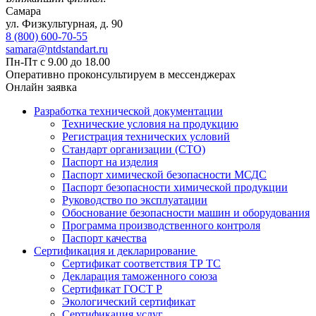
Самара
ул. Физкультурная, д. 90
8 (800) 600-70-55
samara@ntdstandart.ru
Пн-Пт с 9.00 до 18.00
Оперативно проконсультируем в мессенджерах
Онлайн заявка
Разработка технической документации
Технические условия на продукцию
Регистрация технических условий
Стандарт организации (СТО)
Паспорт на изделия
Паспорт химической безопасности МСДС
Паспорт безопасности химической продукции
Руководство по эксплуатации
Обоснование безопасности машин и оборудования
Программа производственного контроля
Паспорт качества
Сертификация и декларирование
Сертификат соответствия ТР ТС
Декларация таможенного союза
Сертификат ГОСТ Р
Экологический сертификат
Сертификация услуг