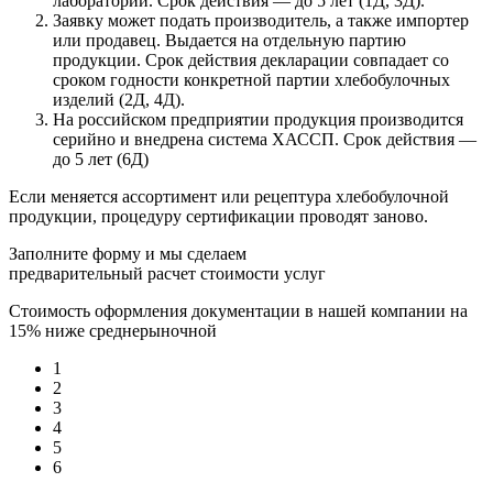
лаборатории. Срок действия — до 5 лет (1Д, 3Д).
Заявку может подать производитель, а также импортер
или продавец. Выдается на отдельную партию
продукции. Срок действия декларации совпадает со
сроком годности конкретной партии хлебобулочных
изделий (2Д, 4Д).
На российском предприятии продукция производится
серийно и внедрена система ХАССП. Срок действия —
до 5 лет (6Д)
Если меняется ассортимент или рецептура хлебобулочной
продукции, процедуру сертификации проводят заново.
Заполните форму и мы сделаем
предварительный расчет стоимости услуг
Стоимость оформления документации в нашей компании на
15% ниже среднерыночной
1
2
3
4
5
6