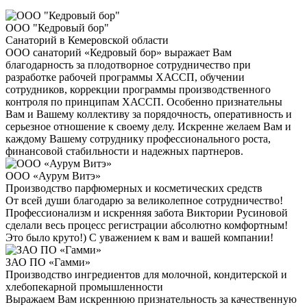
ООО "Кедровый бор"
Санаторий в Кемеровской области
ООО санаторий «Кедровый бор» выражает Вам
благодарность за плодотворное сотрудничество при
разработке рабочей программы ХАССП, обучении
сотрудников, коррекции программы производственного
контроля по принципам ХАССП. Особенно признательны
Вам и Вашему коллективу за порядочность, оперативность и
серьезное отношение к своему делу. Искренне желаем Вам и
каждому Вашему сотруднику профессионального роста,
финансовой стабильности и надежных партнеров.
ООО «Аурум Витэ»
Производство парфюмерных и косметических средств
От всей души благодарю за великолепное сотрудничество!
Профессионализм и искренняя забота Виктории Русиновой
сделали весь процесс регистрации абсолютно комфортным!
Это было круто!) С уважением к вам и вашей компании!
ЗАО ПО «Гамми»
Производство ингредиентов для молочной, кондитерской и
хлебопекарной промышленности
Выражаем Вам искреннюю признательность за качественную