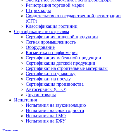
Регистрация торговой марки
Штрих коды
Свидетельство о государственной регистрации
(СГР)
Классификация гостиниц
Сертификация по отраслям
Сертификация пищевой продукции
Легкая промышленность
Оборудование
Косметика и парфюмерия
Сертификация мебельной продукции
Сертификация детской продукции
Сертификат на строительные материалы
Сертификат на упаковку
Сертификат на посуду
Сертификация производства
Автосервисы (СТО)
Другие товары
Испытания
Испытания на звукоизоляцию
Испытания на срок годности
Испытания на ГМО
Испытания на БЖУ
Главная