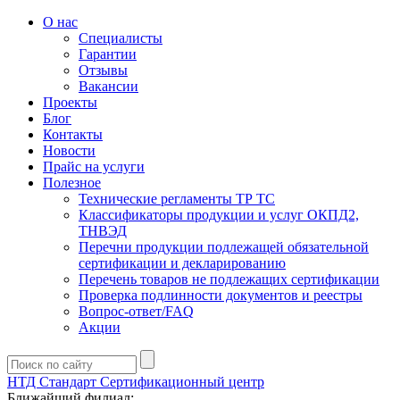
О нас
Специалисты
Гарантии
Отзывы
Вакансии
Проекты
Блог
Контакты
Новости
Прайс на услуги
Полезное
Технические регламенты ТР ТС
Классификаторы продукции и услуг ОКПД2,
ТНВЭД
Перечни продукции подлежащей обязательной
сертификации и декларированию
Перечень товаров не подлежащих сертификации
Проверка подлинности документов и реестры
Вопрос-ответ/FAQ
Акции
НТД Стандарт
Сертификационный центр
Ближайший филиал: