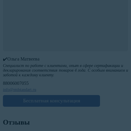
✔️Ольга Матвеева
Специалист по работе с клиентами, опыт в сфере сертификации и
декларирования соответствия товаров 4 года. С особым вниманием и
заботой к каждому клиенту.
88006007055
info@ntdstandart.ru
Бесплатная консультация
Отзывы