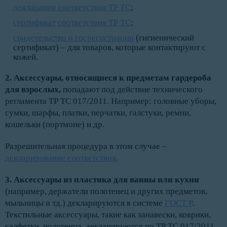
декларация соответствия ТР ТС
;
сертификат соответствия ТР ТС
;
свидетельство о госрегистрации
(гигиенический
сертификат) – для товаров, которые контактируют с
кожей.
2. Аксессуары, относящиеся к предметам гардероба
для взрослых,
попадают под действие технического
регламента ТР ТС 017/2011. Например: головные уборы,
сумки, шарфы, платки, перчатки, галстуки, ремни,
кошельки (портмоне) и др.
Разрешительная процедура в этом случае –
декларирование соответствия
.
3. Аксессуары из пластика для ванны или кухни
(например, держатели полотенец и других предметов,
мыльницы и тд.) декларируются в системе
ГОСТ Р
.
Текстильные аксессуары, такие как занавески, коврики,
салфетки, полотенца, декларируются по ТР ТС 017/2011.