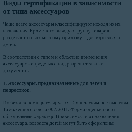
Виды сертификации в зависимости 
от типа аксессуаров
Чаще всего аксессуары классифицируют исходя из их
назначения. Кроме того, каждую группу товаров
разделяют по возрастному признаку – для взрослых и
детей.
В соответствии с типом и областью применения
аксессуаров определяют вид разрешительных
документов.
1. Аксессуары, предназначенные для детей и
подростков.
Их безопасность регулируется Техническим регламентом
Таможенного союза 007/2011. Форма оценки носит
обязательный характер. В зависимости от назначения
аксессуара, возраста детей могут быть оформлены: