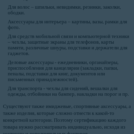
Для волос – шпильки, невидимки, резинки, заколки,
ободки.
Аксессуары для интерьера – картины, вазы, рамки для
фото.
Для средств мобильной связи и компьютерной техники
– чехлы, защитные экраны для телефонов, карты
памяти, различные шнуры, подставки и держатели для
гаджетов.
Деловые аксессуары - ежедневники, органайзеры,
приспособления для канцелярии (закладки, папки,
пеналы, подставки для книг, документов или
письменных принадлежностей).
Для транспорта - чехлы для сидений, вешалки для
одежды, отбойники на бампер, накладки на порог и пр.
Существуют также имиджевые, спортивные аксессуары, а
также изделия, которые сложно отнести к какой-то
конкретной категории. Поэтому сертификацию каждого
товара нужно рассматривать индивидуально, исходя из
контекста и дополнительных факторов.