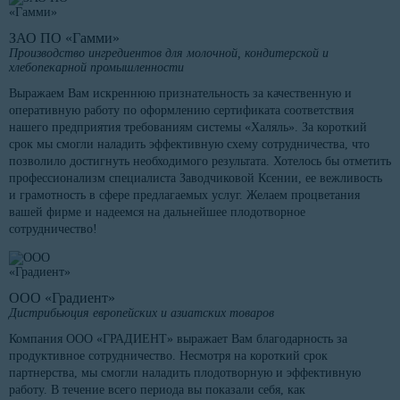
ЗАО ПО «Гамми»
Производство ингредиентов для молочной, кондитерской и
хлебопекарной промышленности
Выражаем Вам искреннюю признательность за качественную и
оперативную работу по оформлению сертификата соответствия
нашего предприятия требованиям системы «Халяль». За короткий
срок мы смогли наладить эффективную схему сотрудничества, что
позволило достигнуть необходимого результата. Хотелось бы отметить
профессионализм специалиста Заводчиковой Ксении, ее вежливость
и грамотность в сфере предлагаемых услуг. Желаем процветания
вашей фирме и надеемся на дальнейшее плодотворное
сотрудничество!
ООО «Градиент»
Дистрибьюция европейских и азиатских товаров
Компания ООО «ГРАДИЕНТ» выражает Вам благодарность за
продуктивное сотрудничество. Несмотря на короткий срок
партнерства, мы смогли наладить плодотворную и эффективную
работу. В течение всего периода вы показали себя, как