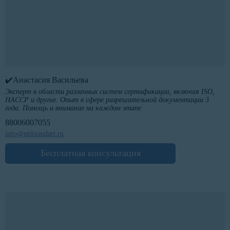
✔️Анастасия Васильева
Эксперт в области различных систем сертификации, включая ISO,
HACCP и другие. Опыт в сфере разрешительной документации 3
года. Помощь и внимание на каждом этапе
88006007055
info@ntdstandart.ru
Бесплатная консультация