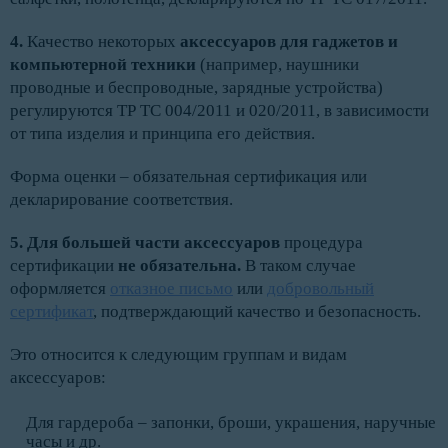
4.
Качество некоторых
аксессуаров для гаджетов и
компьютерной техники
(например, наушники
проводные и беспроводные, зарядные устройства)
регулируются ТР ТС 004/2011 и 020/2011, в зависимости
от типа изделия и принципа его действия.
Форма оценки – обязательная сертификация или
декларирование соответствия.
5. Для большей части аксессуаров
процедура
сертификации
не обязательна.
В таком случае
оформляется
отказное письмо
или
добровольный
сертификат
, подтверждающий качество и безопасность.
Это относится к следующим группам и видам
аксессуаров:
Для гардероба – запонки, броши, украшения, наручные
часы и др.