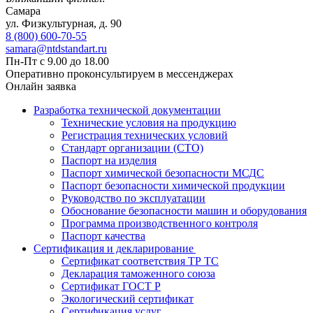
Самара
ул. Физкультурная, д. 90
8 (800) 600-70-55
samara@ntdstandart.ru
Пн-Пт с 9.00 до 18.00
Оперативно проконсультируем в мессенджерах
Онлайн заявка
Разработка технической документации
Технические условия на продукцию
Регистрация технических условий
Стандарт организации (СТО)
Паспорт на изделия
Паспорт химической безопасности МСДС
Паспорт безопасности химической продукции
Руководство по эксплуатации
Обоснование безопасности машин и оборудования
Программа производственного контроля
Паспорт качества
Сертификация и декларирование
Сертификат соответствия ТР ТС
Декларация таможенного союза
Сертификат ГОСТ Р
Экологический сертификат
Сертификация услуг