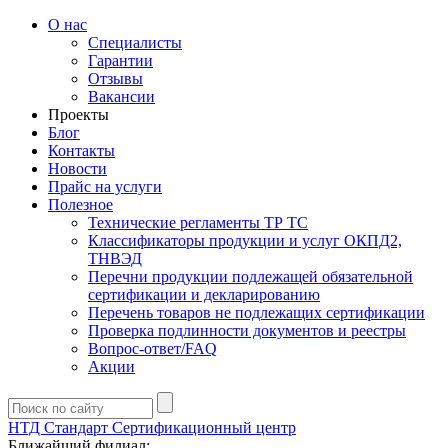
О нас
Специалисты
Гарантии
Отзывы
Вакансии
Проекты
Блог
Контакты
Новости
Прайс на услуги
Полезное
Технические регламенты ТР ТС
Классификаторы продукции и услуг ОКПД2,
ТНВЭД
Перечни продукции подлежащей обязательной
сертификации и декларированию
Перечень товаров не подлежащих сертификации
Проверка подлинности документов и реестры
Вопрос-ответ/FAQ
Акции
НТД Стандарт
Сертификационный центр
Ближайший филиал: