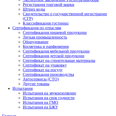
Регистрация торговой марки
Штрих коды
Свидетельство о государственной регистрации
(СГР)
Классификация гостиниц
Сертификация по отраслям
Сертификация пищевой продукции
Легкая промышленность
Оборудование
Косметика и парфюмерия
Сертификация мебельной продукции
Сертификация детской продукции
Сертификат на строительные материалы
Сертификат на упаковку
Сертификат на посуду
Сертификация производства
Автосервисы (СТО)
Другие товары
Испытания
Испытания на звукоизоляцию
Испытания на срок годности
Испытания на ГМО
Испытания на БЖУ
Главная