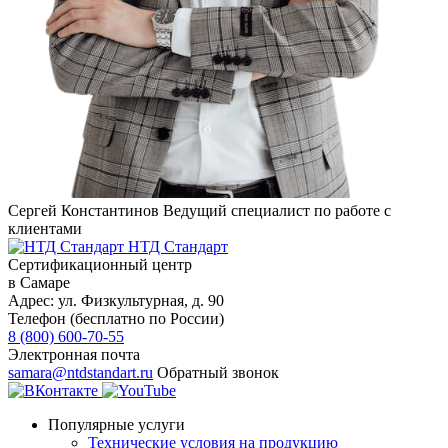
Сергей Константинов
Ведущий специалист по работе с
клиентами
НТД Стандарт
Сертификационный центр
в Самаре
Адрес:
ул. Физкультурная, д. 90
Телефон (бесплатно по России)
8 (800) 600-70-55
Электронная почта
samara@ntdstandart.ru
Обратный звонок
Популярные услуги
Технические условия на продукцию