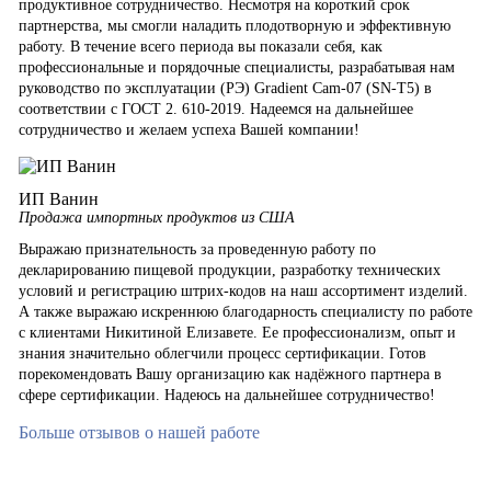
продуктивное сотрудничество. Несмотря на короткий срок
партнерства, мы смогли наладить плодотворную и эффективную
работу. В течение всего периода вы показали себя, как
профессиональные и порядочные специалисты, разрабатывая нам
руководство по эксплуатации (РЭ) Gradient Cam-07 (SN-T5) в
соответствии с ГОСТ 2. 610-2019. Надеемся на дальнейшее
сотрудничество и желаем успеха Вашей компании!
ИП Ванин
Продажа импортных продуктов из США
Выражаю признательность за проведенную работу по
декларированию пищевой продукции, разработку технических
условий и регистрацию штрих-кодов на наш ассортимент изделий.
А также выражаю искреннюю благодарность специалисту по работе
с клиентами Никитиной Елизавете. Ее профессионализм, опыт и
знания значительно облегчили процесс сертификации. Готов
порекомендовать Вашу организацию как надёжного партнера в
сфере сертификации. Надеюсь на дальнейшее сотрудничество!
Больше отзывов о нашей работе