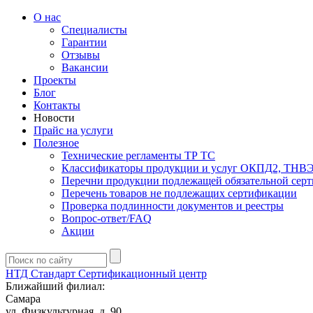
О нас
Специалисты
Гарантии
Отзывы
Вакансии
Проекты
Блог
Контакты
Новости
Прайс на услуги
Полезное
Технические регламенты ТР ТС
Классификаторы продукции и услуг ОКПД2, ТНВ
Перечни продукции подлежащей обязательной сер
Перечень товаров не подлежащих сертификации
Проверка подлинности документов и реестры
Вопрос-ответ/FAQ
Акции
НТД Стандарт
Сертификационный центр
Ближайший филиал:
Самара
ул. Физкультурная, д. 90