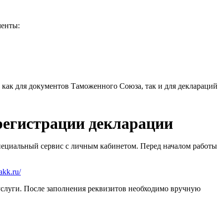
менты:
как для документов Таможенного Союза, так и для деклараций
регистрации декларации
пециальный сервис с личным кабинетом. Перед началом работы
iakk.ru/
слуги. После заполнения реквизитов необходимо вручную