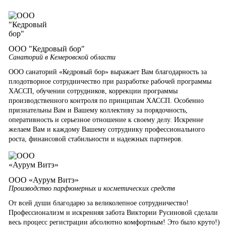
ООО "Кедровый бор"
Санаторий в Кемеровской области
ООО санаторий «Кедровый бор» выражает Вам благодарность за
плодотворное сотрудничество при разработке рабочей программы
ХАССП, обучении сотрудников, коррекции программы
производственного контроля по принципам ХАССП. Особенно
признательны Вам и Вашему коллективу за порядочность,
оперативность и серьезное отношение к своему делу. Искренне
желаем Вам и каждому Вашему сотруднику профессионального
роста, финансовой стабильности и надежных партнеров.
ООО «Аурум Витэ»
Производство парфюмерных и косметических средств
От всей души благодарю за великолепное сотрудничество!
Профессионализм и искренняя забота Виктории Русиновой сделали
весь процесс регистрации абсолютно комфортным! Это было круто!)