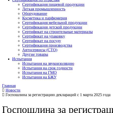
Сертификация пищевой продукции
Легкая промышленность
Оборудование
Косметика и парфюмерия
Сертификация мебельной продукции
Сертификация детской продукции
Сертификат на строительные материалы
Сертификат на упаковку
Сертификат на посуду
Сертификация производства
Автосервисы (СТО)
Другие товары
Испытания
Испытания на звукоизоляцию
Испытания на срок годности
Испытания на ГМО
Испытания на БЖУ
Главная
Новости
Госпошлина за регистрацию деклараций с 1 марта 2025 года
Госпошлина за регистрац