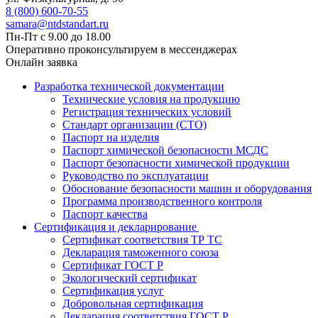
8 (800) 600-70-55
samara@ntdstandart.ru
Пн-Пт с 9.00 до 18.00
Оперативно проконсультируем в мессенджерах
Онлайн заявка
Разработка технической документации
Технические условия на продукцию
Регистрация технических условий
Стандарт организации (СТО)
Паспорт на изделия
Паспорт химической безопасности МСДС
Паспорт безопасности химической продукции
Руководство по эксплуатации
Обоснование безопасности машин и оборудования
Программа производственного контроля
Паспорт качества
Сертификация и декларирование
Сертификат соответствия ТР ТС
Декларация таможенного союза
Сертификат ГОСТ Р
Экологический сертификат
Сертификация услуг
Добровольная сертификация
Декларация соответствия ГОСТ Р