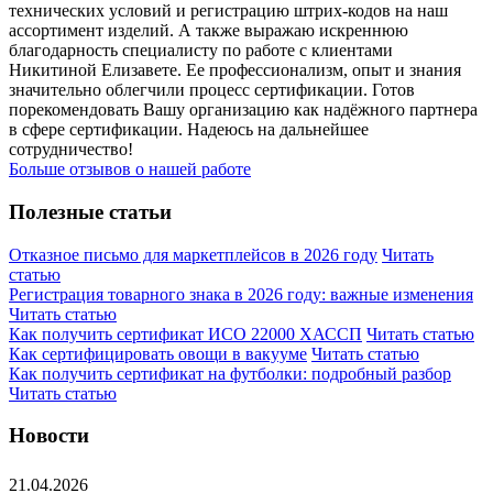
технических условий и регистрацию штрих-кодов на наш
ассортимент изделий. А также выражаю искреннюю
благодарность специалисту по работе с клиентами
Никитиной Елизавете. Ее профессионализм, опыт и знания
значительно облегчили процесс сертификации. Готов
порекомендовать Вашу организацию как надёжного партнера
в сфере сертификации. Надеюсь на дальнейшее
сотрудничество!
Больше отзывов о нашей работе
Полезные статьи
Отказное письмо для маркетплейсов в 2026 году
Читать
статью
Регистрация товарного знака в 2026 году: важные изменения
Читать статью
Как получить сертификат ИСО 22000 ХАССП
Читать статью
Как сертифицировать овощи в вакууме
Читать статью
Как получить сертификат на футболки: подробный разбор
Читать статью
Новости
21.04.2026