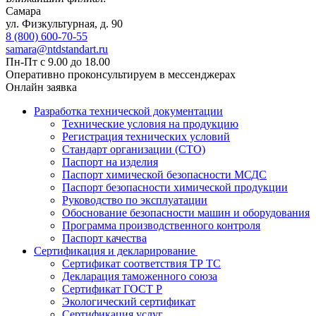
Самара
ул. Физкультурная, д. 90
8 (800) 600-70-55
samara@ntdstandart.ru
Пн-Пт с 9.00 до 18.00
Оперативно проконсультируем в мессенджерах
Онлайн заявка
Разработка технической документации
Технические условия на продукцию
Регистрация технических условий
Стандарт организации (СТО)
Паспорт на изделия
Паспорт химической безопасности МСДС
Паспорт безопасности химической продукции
Руководство по эксплуатации
Обоснование безопасности машин и оборудования
Программа производственного контроля
Паспорт качества
Сертификация и декларирование
Сертификат соответствия ТР ТС
Декларация таможенного союза
Сертификат ГОСТ Р
Экологический сертификат
Сертификация услуг