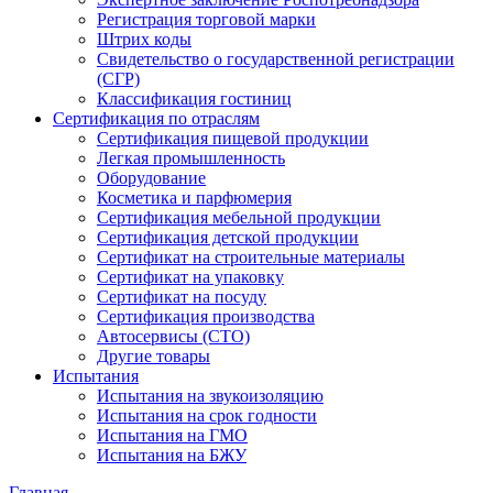
Регистрация торговой марки
Штрих коды
Свидетельство о государственной регистрации
(СГР)
Классификация гостиниц
Сертификация по отраслям
Сертификация пищевой продукции
Легкая промышленность
Оборудование
Косметика и парфюмерия
Сертификация мебельной продукции
Сертификация детской продукции
Сертификат на строительные материалы
Сертификат на упаковку
Сертификат на посуду
Сертификация производства
Автосервисы (СТО)
Другие товары
Испытания
Испытания на звукоизоляцию
Испытания на срок годности
Испытания на ГМО
Испытания на БЖУ
Главная