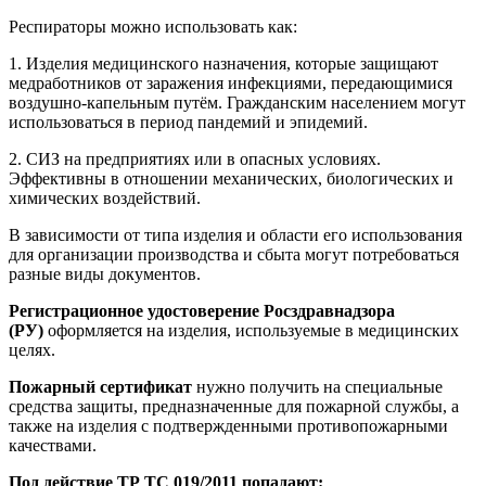
Респираторы можно использовать как:
1. Изделия медицинского назначения, которые защищают
медработников от заражения инфекциями, передающимися
воздушно-капельным путём. Гражданским населением могут
использоваться в период пандемий и эпидемий.
2. СИЗ на предприятиях или в опасных условиях.
Эффективны в отношении механических, биологических и
химических воздействий.
В зависимости от типа изделия и области его использования
для организации производства и сбыта могут потребоваться
разные виды документов.
Регистрационное удостоверение Росздравнадзора
(РУ)
оформляется на изделия, используемые в медицинских
целях.
Пожарный сертификат
нужно получить на специальные
средства защиты, предназначенные для пожарной службы, а
также на изделия с подтвержденными противопожарными
качествами.
Под действие ТР ТС 019/2011 попадают: