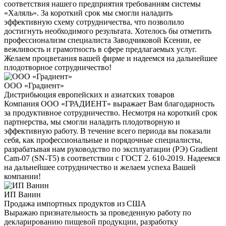
соответствия нашего предприятия требованиям системы
«Халяль». За короткий срок мы смогли наладить
эффективную схему сотрудничества, что позволило
достигнуть необходимого результата. Хотелось бы отметить
профессионализм специалиста Заводчиковой Ксении, ее
вежливость и грамотность в сфере предлагаемых услуг.
Желаем процветания вашей фирме и надеемся на дальнейшее
плодотворное сотрудничество!
ООО «Градиент»
Дистрибьюция европейских и азиатских товаров
Компания ООО «ГРАДИЕНТ» выражает Вам благодарность
за продуктивное сотрудничество. Несмотря на короткий срок
партнерства, мы смогли наладить плодотворную и
эффективную работу. В течение всего периода вы показали
себя, как профессиональные и порядочные специалисты,
разрабатывая нам руководство по эксплуатации (РЭ) Gradient
Cam-07 (SN-T5) в соответствии с ГОСТ 2. 610-2019. Надеемся
на дальнейшее сотрудничество и желаем успеха Вашей
компании!
ИП Ванин
Продажа импортных продуктов из США
Выражаю признательность за проведенную работу по
декларированию пищевой продукции, разработку