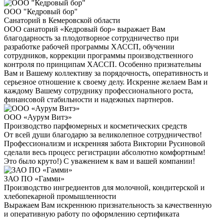
ООО "Кедровый бор"
Санаторий в Кемеровской области
ООО санаторий «Кедровый бор» выражает Вам
благодарность за плодотворное сотрудничество при
разработке рабочей программы ХАССП, обучении
сотрудников, коррекции программы производственного
контроля по принципам ХАССП. Особенно признательны
Вам и Вашему коллективу за порядочность, оперативность и
серьезное отношение к своему делу. Искренне желаем Вам и
каждому Вашему сотруднику профессионального роста,
финансовой стабильности и надежных партнеров.
ООО «Аурум Витэ»
Производство парфюмерных и косметических средств
От всей души благодарю за великолепное сотрудничество!
Профессионализм и искренняя забота Виктории Русиновой
сделали весь процесс регистрации абсолютно комфортным!
Это было круто!) С уважением к вам и вашей компании!
ЗАО ПО «Гамми»
Производство ингредиентов для молочной, кондитерской и
хлебопекарной промышленности
Выражаем Вам искреннюю признательность за качественную
и оперативную работу по оформлению сертификата