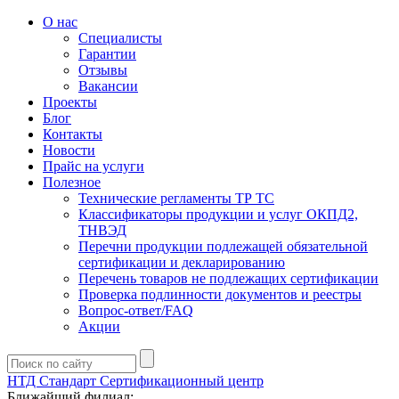
О нас
Специалисты
Гарантии
Отзывы
Вакансии
Проекты
Блог
Контакты
Новости
Прайс на услуги
Полезное
Технические регламенты ТР ТС
Классификаторы продукции и услуг ОКПД2,
ТНВЭД
Перечни продукции подлежащей обязательной
сертификации и декларированию
Перечень товаров не подлежащих сертификации
Проверка подлинности документов и реестры
Вопрос-ответ/FAQ
Акции
НТД Стандарт
Сертификационный центр
Ближайший филиал: